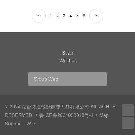
«
1
2
3
4
5
6
»
Scan
Wechat
Group Web
© 2024 烟台艾迪锐能超硬刀具有限公司 All RIGHTS
RESERVED /
鲁ICP备2024083010号-1
/
Map
Support：
W-e