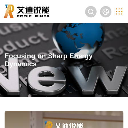
Focusing on Sharp Energy
Dynamics